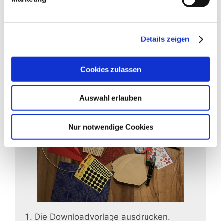
Kleine Holz Wäscheklammern
Hilfreich sind auch:
Schere
Details zeigen
Zirkel
Pritt Stift
Cookies zulassen
Auswahl erlauben
Nur notwendige Cookies
Die Downloadvorlage ausdrucken.