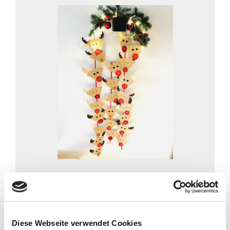
Rudolf
Rentier Adventskalender
So wird´s gebastelt:
Es dauert ca. 1 Stunde
Diese Webseite verwendet Cookies