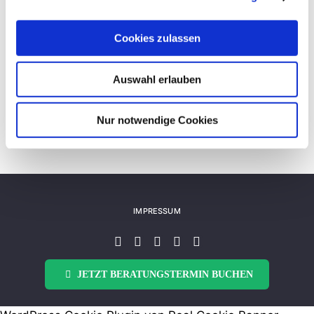
Ergobag Pack Set „LiBäro“
Cookies zulassen
Auswahl erlauben
Details
Nur notwendige Cookies
IMPRESSUM
JETZT BERATUNGSTERMIN BUCHEN