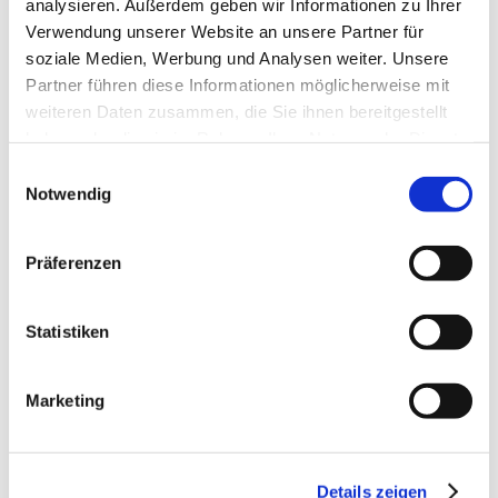
analysieren. Außerdem geben wir Informationen zu Ihrer
Verwendung unserer Website an unsere Partner für
soziale Medien, Werbung und Analysen weiter. Unsere
Partner führen diese Informationen möglicherweise mit
weiteren Daten zusammen, die Sie ihnen bereitgestellt
haben oder die sie im Rahmen Ihrer Nutzung der Dienste
gesammelt haben.
Einwilligungsauswahl
Notwendig
Präferenzen
Ergobag Pack Set „Drunter und
Statistiken
DrüBär“
Marketing
Details
Details zeigen