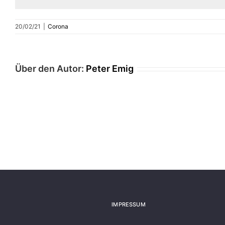
20/02/21
|
Corona
Über den Autor:
Peter Emig
IMPRESSUM