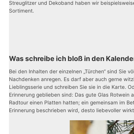
Streuglitzer und Dekoband haben wir beispielswei
Sortiment.
Was schreibe ich bloß in den Kalende
Bei den Inhalten der einzelnen „Türchen“ sind Sie vö
Nachdenken anregen. Es darf aber auch gerne witzig 
Lieblingsserie und schreiben Sie sie in die Karte
Erinnerung geblieben sind: Das gute Glas Rotwein au
Radtour einen Platten hatten; ein gemeinsam im Bett 
Erinnerung beschrieben wird, desto liebevoller wirkt