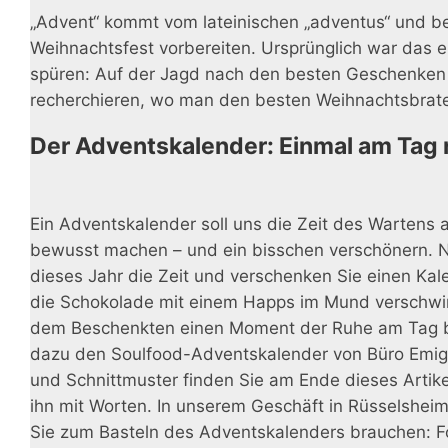
„Advent“ kommt vom lateinischen „adventus“ und be
Weihnachtsfest vorbereiten. Ursprünglich war das ei
spüren: Auf der Jagd nach den besten Geschenken
recherchieren, wo man den besten Weihnachtsbra
Der Adventskalender: Einmal am Tag 
Ein Adventskalender soll uns die Zeit des Wartens
bewusst machen – und ein bisschen verschönern. 
dieses Jahr die Zeit und verschenken Sie einen Kal
die Schokolade mit einem Happs im Mund verschwi
dem Beschenkten einen Moment der Ruhe am Tag be
dazu den Soulfood-Adventskalender von Büro Emig 
und Schnittmuster finden Sie am Ende dieses Artikel
ihn mit Worten. In unserem Geschäft in Rüsselsheim 
Sie zum Basteln des Adventskalenders brauchen: F