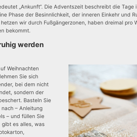
deutet „Ankunft“. Die Adventszeit beschreibt die Tage 
ne Phase der Besinnlichkeit, der inneren Einkehr und Ru
 hetzen wir durch Fußgängerzonen, haben dreimal pro
ten bekommt.
ruhig werden
 auf Weihnachten
Nehmen Sie sich
ender, bei dem nicht
ndet, sondern der
schert. Basteln Sie
nach – Anleitung
s – und füllen Sie
gibt es alles, was
otokarton,