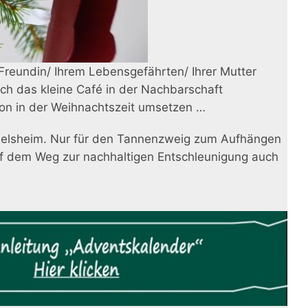
 Freundin/ Ihrem Lebensgefährten/ Ihrer Mutter
h das kleine Café in der Nachbarschaft
hon in der Weihnachtszeit umsetzen …
üsselsheim. Nur für den Tannenzweig zum Aufhängen
auf dem Weg zur nachhaltigen Entschleunigung auch