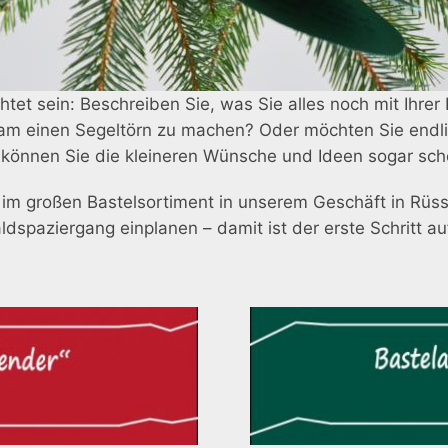
tet sein: Beschreiben Sie, was Sie alles noch mit Ihrer
m einen Segeltörn zu machen? Oder möchten Sie endlic
ht können Sie die kleineren Wünsche und Ideen sogar sc
ie im großen Bastelsortiment in unserem Geschäft in R
dspaziergang einplanen – damit ist der erste Schritt 