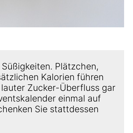
 Süßigkeiten. Plätzchen,
ätzlichen Kalorien führen
lauter Zucker-Überfluss gar
ventskalender einmal auf
chenken Sie stattdessen