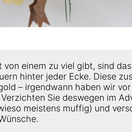
von einem zu viel gibt, sind das
ern hinter jeder Ecke. Diese zus
gold – irgendwann haben wir vor 
 Verzichten Sie deswegen im Ad
ieso meistens muffig) und vers
 Wünsche.