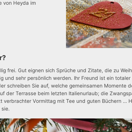
se von Heyda im
r?
llig frei. Gut eignen sich Sprüche und Zitate, die zu We
und sehr persönlich werden. Ihr Freund ist ein totaler 
. Oder schreiben Sie auf, welche gemeinsamen Momente d
f der Terrasse beim letzten Italienurlaub; die Zwangspa
verbrachter Vormittag mit Tee und guten Büchern … Hier g
 sie.